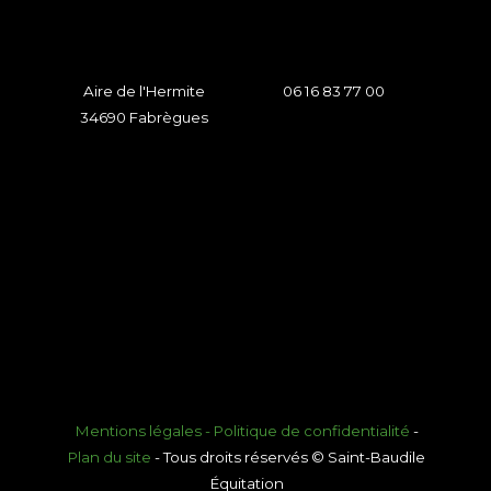
Aire de l'Hermite
06 16 83 77 00
34690 Fabrègues
Mentions légales - Politique de confidentialité
-
Plan du site
-
Tous droits réservés © Saint-Baudile
Équitation