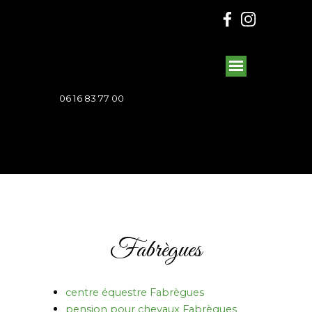
06 16 83 77 00
Fabrègues
centre équestre Fabrègues
pension pour chevaux Fabrègues