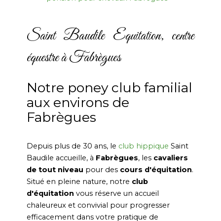
Saint Baudile Equitation, centre
équestre à Fabrègues
Notre poney club familial
aux environs de
Fabrègues
Depuis plus de 30 ans, le
club hippique
Saint
Baudile accueille, à
Fabrègues
, les
cavaliers
de tout niveau
pour des
cours d'
équitation
.
Situé en pleine nature, notre
club
d'équitation
vous réserve un accueil
chaleureux et convivial pour progresser
efficacement dans votre pratique de