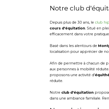
Notre club d'équit
Depuis plus de 30 ans, le
club hi
cours d'
équitation
. Situé en pl
efficacement dans votre pratique 
Basé dans les alentours de
Montp
localisation pour apprécier de 
Afin de permettre à chacun de prof
aux personnes à mobilité réduite
proposons une activité d'
équith
réduite.
Notre
club d'équitation
propose 
dans une ambiance familiale. Ren