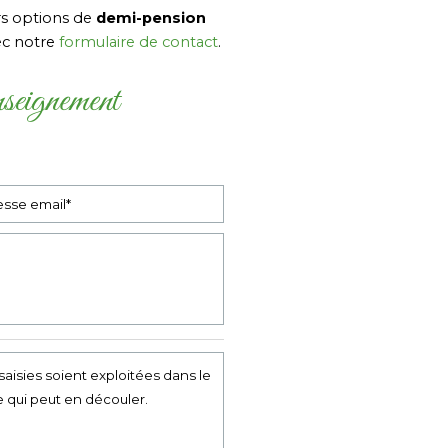
rs options de
demi-pension
ec notre
formulaire de contact
.
nseignement
saisies soient exploitées dans le
 qui peut en découler.