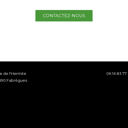
CONTACTEZ-NOUS
re de l'Hermite
06 16 83 77
690 Fabrègues