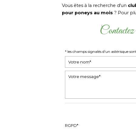
Vous êtes à la recherche d'un
clu
pour poneys au mois
? Pour pl
Contactez-
* les champs signalés d'un astérisque sont
RGPD*