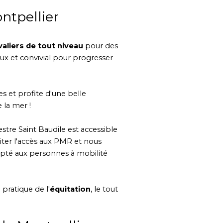
ontpellier
valiers de tout niveau
pour des
ux et convivial pour progresser
es et profite d'une belle
 la mer !
estre Saint Baudile est accessible
ter l'accès aux PMR et nous
pté aux personnes à mobilité
pratique de l'
équitation
, le tout